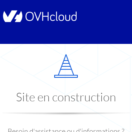
Site en construction
Besoin d'assistance ou d'informations ?